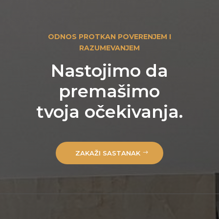
ODNOS PROTKAN POVERENJEM I
RAZUMEVANJEM
Nastojimo da
premašimo
tvoja očekivanja.
ZAKAŽI SASTANAK