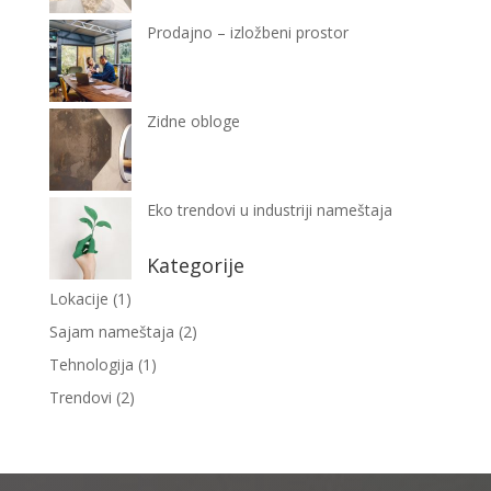
Prodajno – izložbeni prostor
Zidne obloge
Eko trendovi u industriji nameštaja
Kategorije
Lokacije
(1)
Sajam nameštaja
(2)
Tehnologija
(1)
Trendovi
(2)