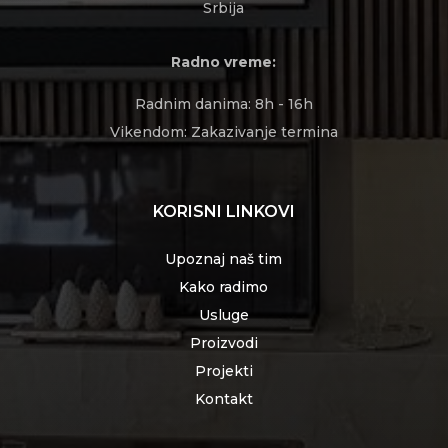
Srbija
Radno vreme:
Radnim danima: 8h - 16h
Vikendom: Zakazivanje termina
KORISNI LINKOVI
Upoznaj naš tim
Kako radimo
Usluge
Proizvodi
Projekti
Kontakt