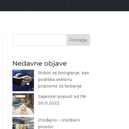
Pretraga
Nedavne objave
Robot za šmirglanje, kao
podrška sektoru
pripreme za farbanje
Sajamski popust od 08-
30.11.2022
Prodajno – izložbeni
prostor