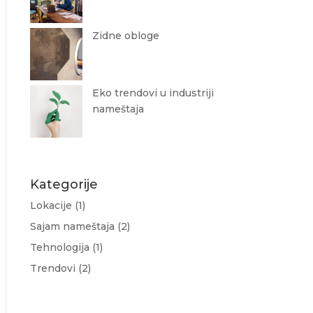
Zidne obloge
Eko trendovi u industriji
nameštaja
Kategorije
Lokacije
(1)
Sajam nameštaja
(2)
Tehnologija
(1)
Trendovi
(2)