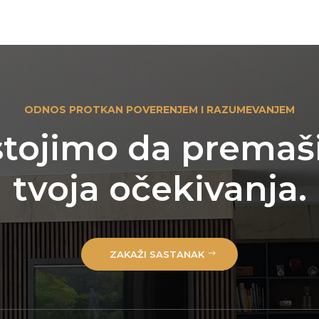
ODNOS PROTKAN POVERENJEM I RAZUMEVANJEM
tojimo da prema
tvoja očekivanja.
ZAKAŽI SASTANAK