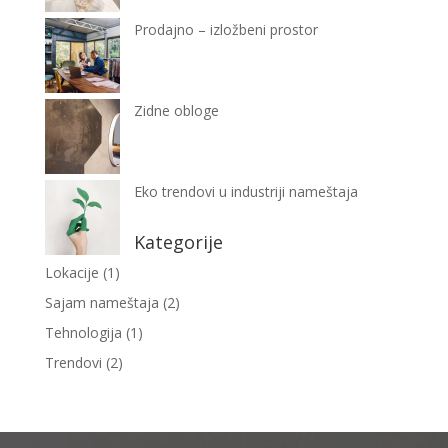
Prodajno – izložbeni prostor
Zidne obloge
Eko trendovi u industriji nameštaja
Kategorije
Lokacije
(1)
Sajam nameštaja
(2)
Tehnologija
(1)
Trendovi
(2)