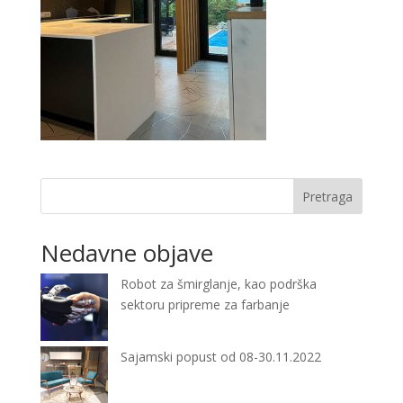
Pretraga
Nedavne objave
Robot za šmirglanje, kao podrška
sektoru pripreme za farbanje
Sajamski popust od 08-30.11.2022