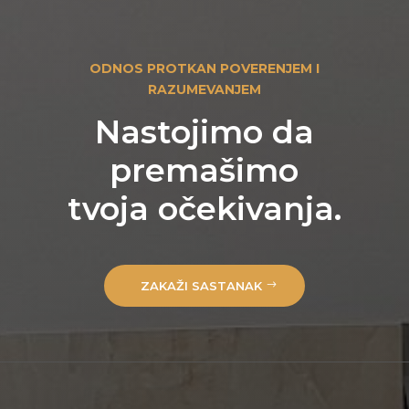
ODNOS PROTKAN POVERENJEM I
RAZUMEVANJEM
Nastojimo da
premašimo
tvoja očekivanja.
ZAKAŽI SASTANAK