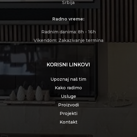
Srbija
Radno vreme:
Radnim danima: 8h - 16h
Vikendom: Zakazivanje termina
KORISNI LINKOVI
Upoznaj naš tim
Kako radimo
Usluge
Proizvodi
Projekti
Kontakt